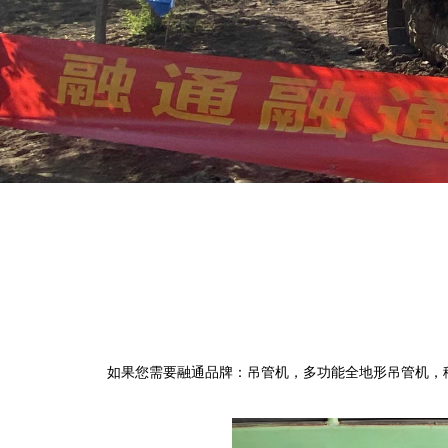
如果您需要融通品牌：吊管机，多功能全地形吊管机，