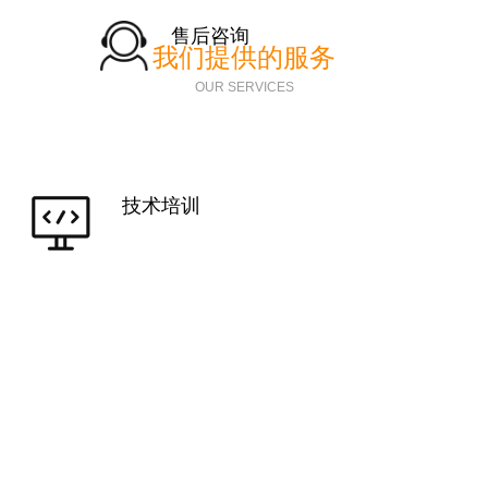
售后咨询
我们提供的服务
OUR SERVICES
技术培训