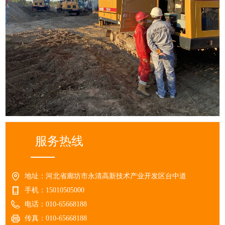
服务热线
地址：
河北省廊坊市永清高新技术产业开发区台中道
手机：
15010505000
设备维修
电话：
010-65668188
传真：
010-65668188