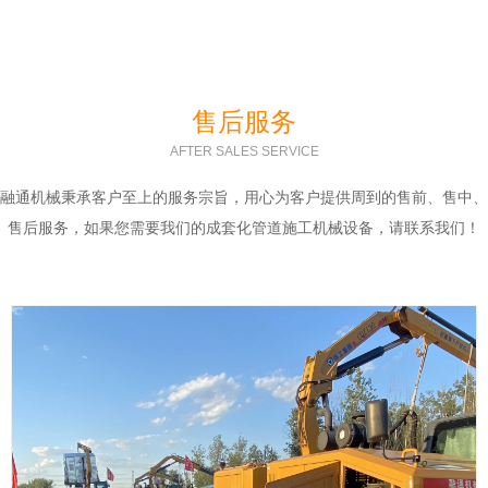
售后服务
AFTER SALES SERVICE
融通机械秉承客户至上的服务宗旨，用心为客户提供周到的售前、售中、
售后服务，如果您需要我们的成套化管道施工机械设备，请联系我们！